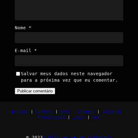
Nome
*
E-mail
*
Salvar meus dados neste navegador
para a próxima vez que eu comentar.
Ensaios
|
Contato
|
Home |
Stories
|
Galerias |
Privacidade
|
Login
|
myI
© 2023
O Diarium de um fotógrafo