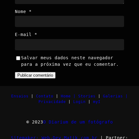
Nome
*
E-mail
*
Salvar meus dados neste navegador
para a próxima vez que eu comentar.
Ensaios
|
Contato
|
Home |
Stories
|
Galerias |
Privacidade
|
Login
|
myI
© 2023
O Diarium de um fotógrafo
Sitemaker: Web-Dev.Matik.com.br
| Partner: