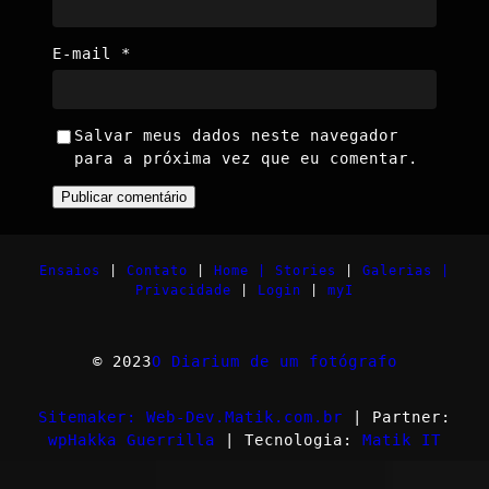
E-mail
*
Salvar meus dados neste navegador
para a próxima vez que eu comentar.
Ensaios
|
Contato
|
Home |
Stories
|
Galerias |
Privacidade
|
Login
|
myI
© 2023
O Diarium de um fotógrafo
Sitemaker: Web-Dev.Matik.com.br
| Partner:
wpHakka Guerrilla
| Tecnologia:
Matik IT