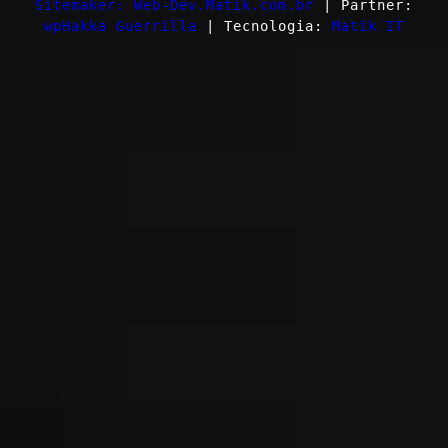
Sitemaker: Web-Dev.Matik.com.br
| Partner:
wpHakka Guerrilla
| Tecnologia:
Matik IT