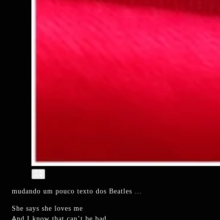
mudando um pouco texto dos Beatles …
She says she loves me
And I know that can’t be bad