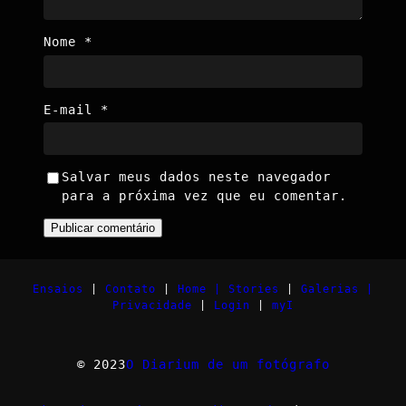
Nome
*
E-mail
*
Salvar meus dados neste navegador
para a próxima vez que eu comentar.
Ensaios
|
Contato
|
Home |
Stories
|
Galerias |
Privacidade
|
Login
|
myI
© 2023
O Diarium de um fotógrafo