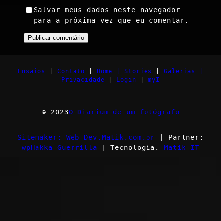
Salvar meus dados neste navegador
para a próxima vez que eu comentar.
Ensaios
|
Contato
|
Home |
Stories
|
Galerias |
Privacidade
|
Login
|
myI
© 2023
O Diarium de um fotógrafo
Sitemaker: Web-Dev.Matik.com.br
| Partner:
wpHakka Guerrilla
| Tecnologia:
Matik IT