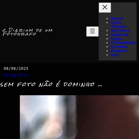
Home
Click
Stories
o Diarium de um
só Fotos
Fotógrafo
Galerias
Login
Privacidade
Contato
Ensaios
myI
08/06/2025
Fotografia
sem foto não é domingo …