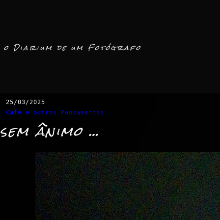
o Diarium de um Fotógrafo
25/03/2025
Café e outros Pensamentos
sem ânimo …