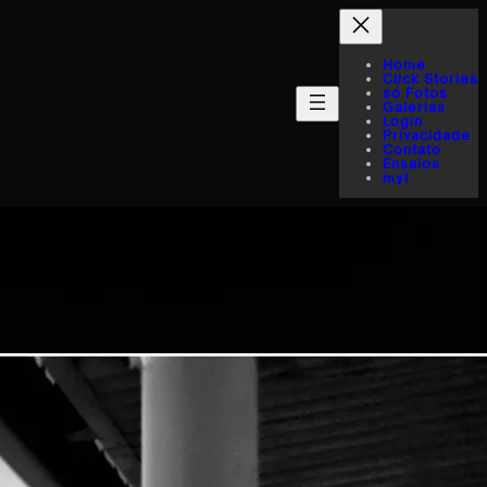
Home
Click Stories
só Fotos
Galerias
Login
Privacidade
Contato
Ensaios
myI