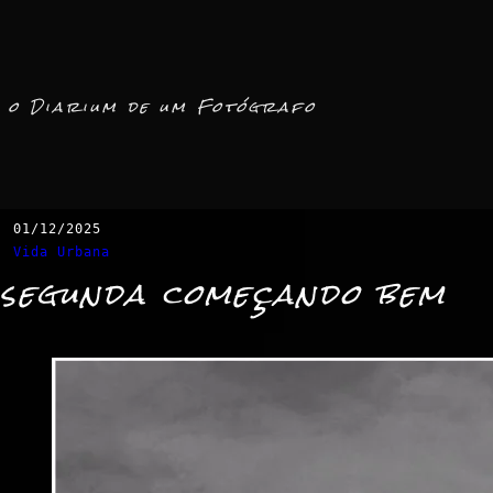
o Diarium de um Fotógrafo
01/12/2025
Vida Urbana
segunda começando bem