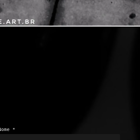
Nome
*