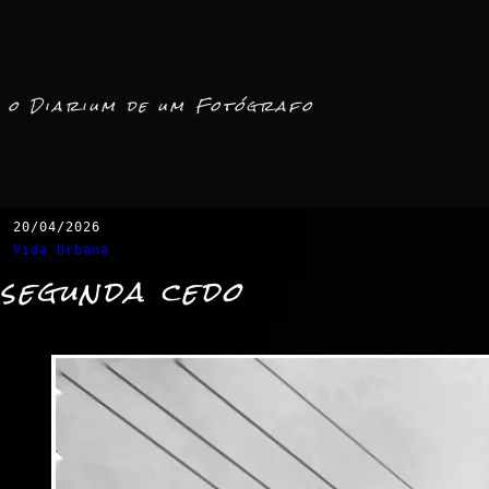
o Diarium de um Fotógrafo
20/04/2026
Vida Urbana
segunda cedo