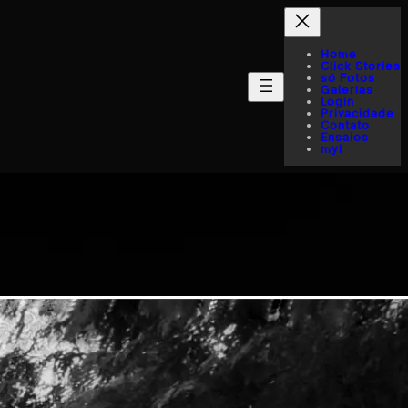
Home
Click Stories
só Fotos
Galerias
Login
Privacidade
Contato
Ensaios
myI