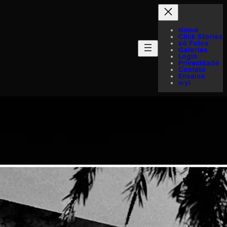
Home
Click Stories
só Fotos
Galerias
Login
Privacidade
Contato
Ensaios
myI