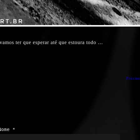
vamos ter que esperar até que estoura todo …
Próxim
Nome
*