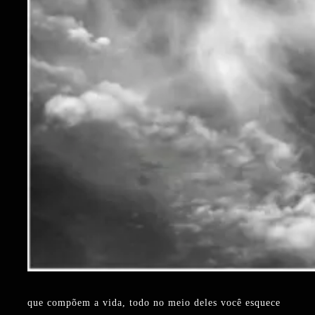
que compõem a vida, todo no meio deles você esquece