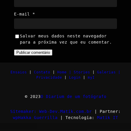
E-mail
*
Salvar meus dados neste navegador
para a próxima vez que eu comentar.
Ensaios
|
Contato
|
Home |
Stories
|
Galerias |
Privacidade
|
Login
|
myI
© 2023
O Diarium de um fotógrafo
Sitemaker: Web-Dev.Matik.com.br
| Partner:
wpHakka Guerrilla
| Tecnologia:
Matik IT