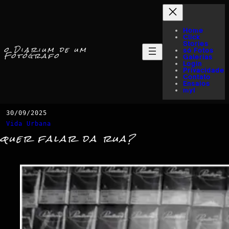
Home
Click
Stories
o Diarium de um
só Fotos
Fotógrafo
Galerias
Login
Privacidade
Contato
Ensaios
myI
30/09/2025
Vida Urbana
quer falar da rua?