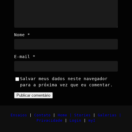
Nome
*
E-mail
*
Salvar meus dados neste navegador
para a próxima vez que eu comentar.
Ensaios
|
Contato
|
Home |
Stories
|
Galerias |
Privacidade
|
Login
|
myI