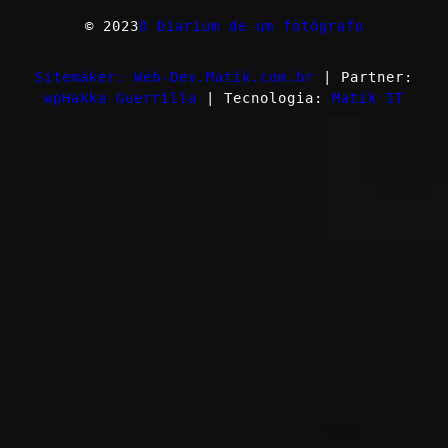
© 2023
O Diarium de um fotógrafo
Sitemaker: Web-Dev.Matik.com.br
| Partner:
wpHakka Guerrilla
| Tecnologia:
Matik IT