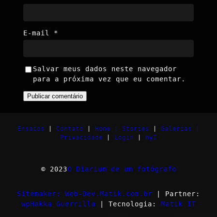
E-mail
*
Salvar meus dados neste navegador
para a próxima vez que eu comentar.
Ensaios
|
Contato
|
Home |
Stories
|
Galerias |
Privacidade
|
Login
|
myI
© 2023
O Diarium de um fotógrafo
Sitemaker: Web-Dev.Matik.com.br
| Partner:
wpHakka Guerrilla
| Tecnologia:
Matik IT