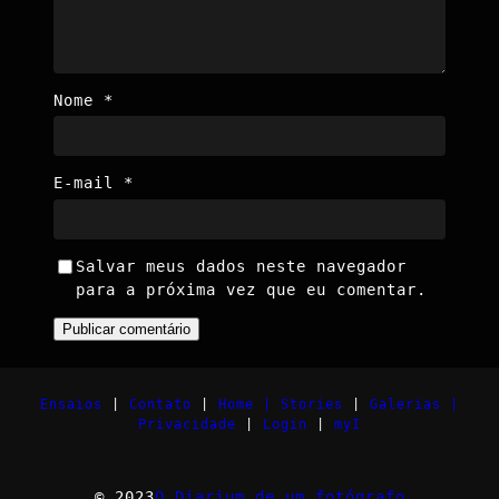
Nome
*
E-mail
*
Salvar meus dados neste navegador
para a próxima vez que eu comentar.
Ensaios
|
Contato
|
Home |
Stories
|
Galerias |
Privacidade
|
Login
|
myI
© 2023
O Diarium de um fotógrafo