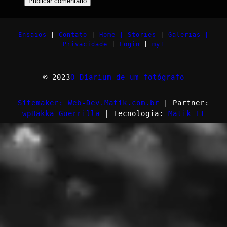
Ensaios
|
Contato
|
Home |
Stories
|
Galerias |
Privacidade
|
Login
|
myI
© 2023
O Diarium de um fotógrafo
Sitemaker: Web-Dev.Matik.com.br
| Partner:
wpHakka Guerrilla
| Tecnologia:
Matik IT