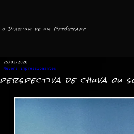
o Diarium de um Fotógrafo
25/03/2026
Nuvens impressionantes
perspectiva de chuva ou s