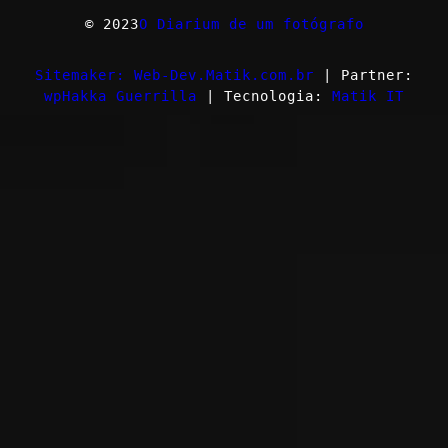
© 2023
O Diarium de um fotógrafo
Sitemaker: Web-Dev.Matik.com.br
| Partner:
wpHakka Guerrilla
| Tecnologia:
Matik IT