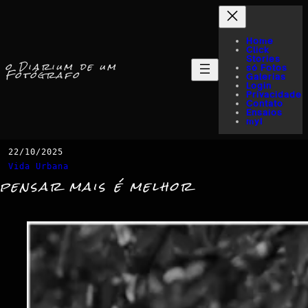
Home
Click
Stories
o Diarium de um
só Fotos
Fotógrafo
Galerias
Login
Privacidade
Contato
Ensaios
myI
22/10/2025
Vida Urbana
pensar mais é melhor