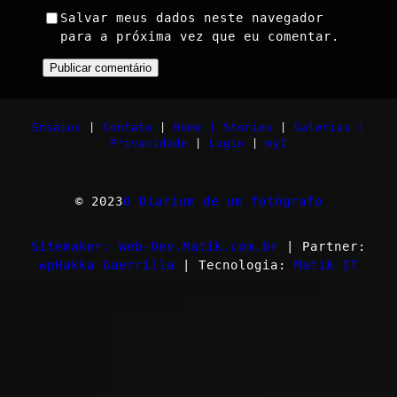
Salvar meus dados neste navegador
para a próxima vez que eu comentar.
Ensaios
|
Contato
|
Home |
Stories
|
Galerias |
Privacidade
|
Login
|
myI
© 2023
O Diarium de um fotógrafo
Sitemaker: Web-Dev.Matik.com.br
| Partner:
wpHakka Guerrilla
| Tecnologia:
Matik IT