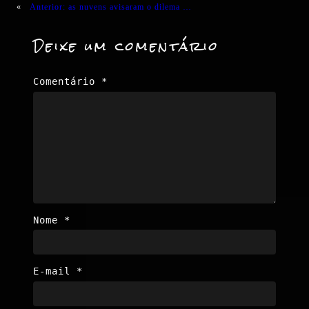
«
Anterior:
as nuvens avisaram o dilema …
Deixe um comentário
Comentário
*
Nome
*
E-mail
*