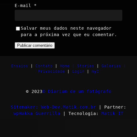
E-mail
*
Salvar meus dados neste navegador
para a próxima vez que eu comentar.
Ensaios
|
Contato
|
Home |
Stories
|
Galerias |
Privacidade
|
Login
|
myI
© 2023
O Diarium de um fotógrafo
Sitemaker: Web-Dev.Matik.com.br
| Partner:
wpHakka Guerrilla
| Tecnologia:
Matik IT