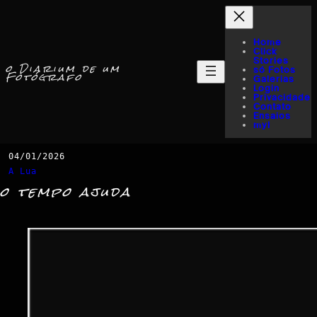
Home
Click
Stories
o Diarium de um
só Fotos
Fotógrafo
Galerias
Login
Privacidade
Contato
Ensaios
myI
04/01/2026
A Lua
o tempo ajuda