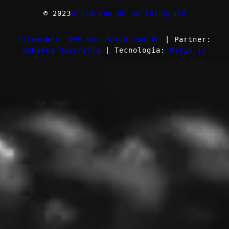
© 2023
O Diarium de um fotógrafo
Sitemaker: Web-Dev.Matik.com.br
| Partner:
wpHakka Guerrilla
| Tecnologia:
Matik IT