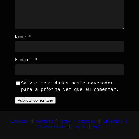
Nome
*
E-mail
*
Salvar meus dados neste navegador
para a próxima vez que eu comentar.
Ensaios
|
Contato
|
Home |
Stories
|
Galerias |
Privacidade
|
Login
|
myI