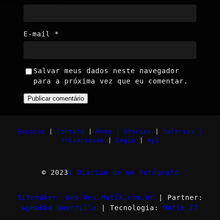
E-mail
*
Salvar meus dados neste navegador
para a próxima vez que eu comentar.
Ensaios
|
Contato
|
Home |
Stories
|
Galerias |
Privacidade
|
Login
|
myI
© 2023
O Diarium de um fotógrafo
Sitemaker: Web-Dev.Matik.com.br
| Partner:
wpHakka Guerrilla
| Tecnologia:
Matik IT