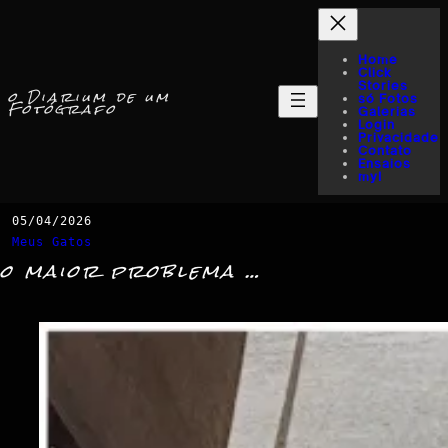
Home
Click
Stories
o Diarium de um
só Fotos
Fotógrafo
Galerias
Login
Privacidade
Contato
Ensaios
myI
05/04/2026
Meus Gatos
o maior problema …