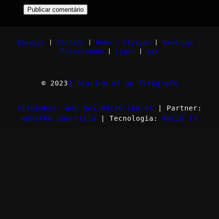
Ensaios
|
Contato
|
Home |
Stories
|
Galerias |
Privacidade
|
Login
|
myI
© 2023
O Diarium de um fotógrafo
Sitemaker: Web-Dev.Matik.com.br
| Partner:
wpHakka Guerrilla
| Tecnologia:
Matik IT