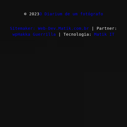
© 2023
O Diarium de um fotógrafo
Sitemaker: Web-Dev.Matik.com.br
| Partner:
wpHakka Guerrilla
| Tecnologia:
Matik IT