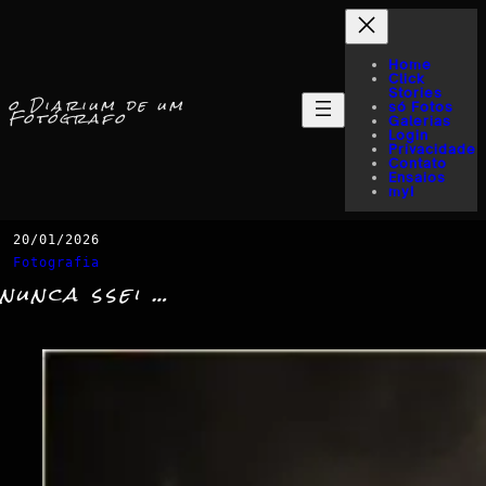
Home
Click
Stories
o Diarium de um
só Fotos
Fotógrafo
Galerias
Login
Privacidade
Contato
Ensaios
myI
20/01/2026
Fotografia
nunca ssei …