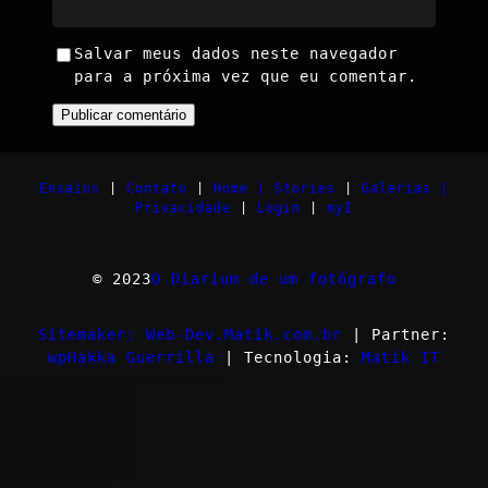
Salvar meus dados neste navegador
para a próxima vez que eu comentar.
Ensaios
|
Contato
|
Home |
Stories
|
Galerias |
Privacidade
|
Login
|
myI
© 2023
O Diarium de um fotógrafo
Sitemaker: Web-Dev.Matik.com.br
| Partner:
wpHakka Guerrilla
| Tecnologia:
Matik IT