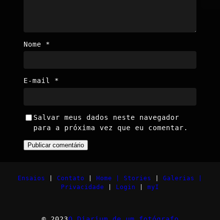
Nome
*
E-mail
*
Salvar meus dados neste navegador
para a próxima vez que eu comentar.
Ensaios
|
Contato
|
Home |
Stories
|
Galerias |
Privacidade
|
Login
|
myI
© 2023
O Diarium de um fotógrafo