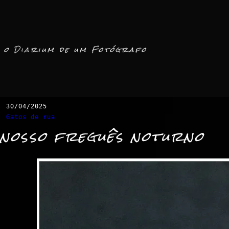
o Diarium de um Fotógrafo
30/04/2025
Gatos de rua
nosso freguês noturno