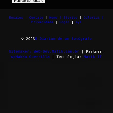
Ensaios
|
Contato
|
Home |
Stories
|
Galerias |
Privacidade
|
Login
|
myI
© 2023
O Diarium de um fotógrafo
Sitemaker: Web-Dev.Matik.com.br
| Partner:
wpHakka Guerrilla
| Tecnologia:
Matik IT