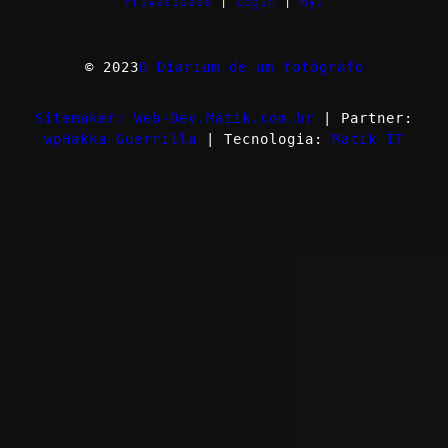
Privacidade
|
Login
|
myI
© 2023
O Diarium de um fotógrafo
Sitemaker: Web-Dev.Matik.com.br
| Partner:
wpHakka Guerrilla
| Tecnologia:
Matik IT