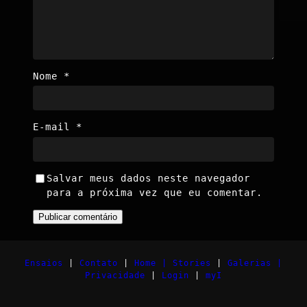
Nome
*
E-mail
*
Salvar meus dados neste navegador
para a próxima vez que eu comentar.
Ensaios
|
Contato
|
Home |
Stories
|
Galerias |
Privacidade
|
Login
|
myI