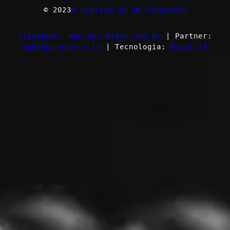
© 2023
O Diarium de um fotógrafo
Sitemaker: Web-Dev.Matik.com.br
| Partner:
wpHakka Guerrilla
| Tecnologia:
Matik IT