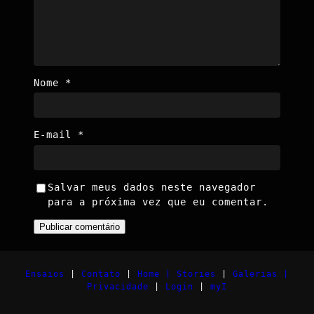
Nome
*
E-mail
*
Salvar meus dados neste navegador
para a próxima vez que eu comentar.
Ensaios
|
Contato
|
Home |
Stories
|
Galerias |
Privacidade
|
Login
|
myI