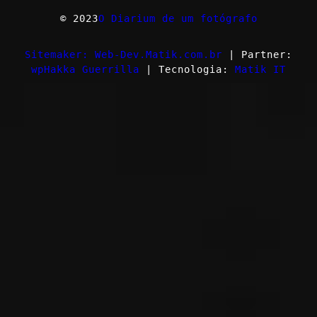
© 2023
O Diarium de um fotógrafo
Sitemaker: Web-Dev.Matik.com.br
| Partner:
wpHakka Guerrilla
| Tecnologia:
Matik IT