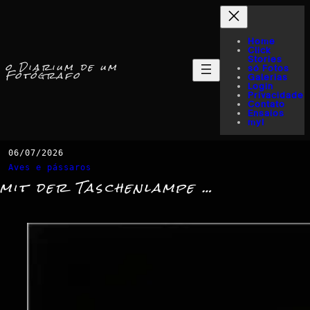
Home
Click
Stories
o Diarium de um
só Fotos
Fotógrafo
Galerias
Login
Privacidade
Contato
Ensaios
myI
06/07/2026
Aves e pássaros
mit der Taschenlampe …