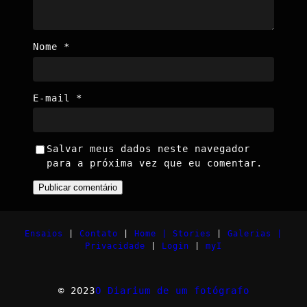
Nome
*
E-mail
*
Salvar meus dados neste navegador
para a próxima vez que eu comentar.
Ensaios
|
Contato
|
Home |
Stories
|
Galerias |
Privacidade
|
Login
|
myI
© 2023
O Diarium de um fotógrafo