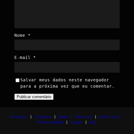
Nome
*
E-mail
*
Salvar meus dados neste navegador
para a próxima vez que eu comentar.
Ensaios
|
Contato
|
Home |
Stories
|
Galerias |
Privacidade
|
Login
|
myI