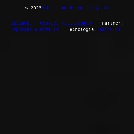
© 2023
O Diarium de um fotógrafo
Sitemaker: Web-Dev.Matik.com.br
| Partner:
wpHakka Guerrilla
| Tecnologia:
Matik IT