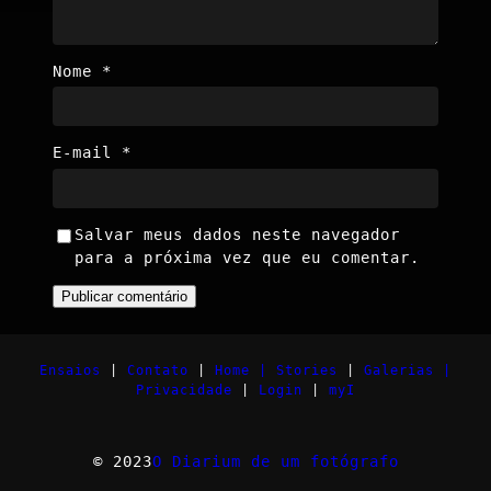
Nome
*
E-mail
*
Salvar meus dados neste navegador
para a próxima vez que eu comentar.
Ensaios
|
Contato
|
Home |
Stories
|
Galerias |
Privacidade
|
Login
|
myI
© 2023
O Diarium de um fotógrafo