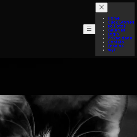
Home
Click Stories
só Fotos
Galerias
Login
Privacidade
Contato
Ensaios
myI