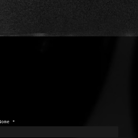
Nome
*