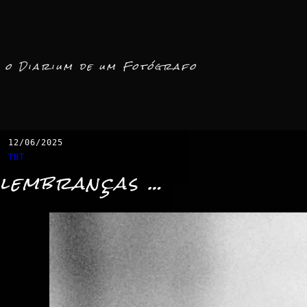
o Diarium de um Fotógrafo
12/06/2025
TBT
lembranças …