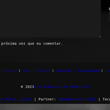
 próxima vez que eu comentar.
|
Contato
|
Home |
Stories
|
Galerias |
Privacidade
|
Lo
© 2023
O Diarium de um fotógrafo
ev.Matik.com.br
| Partner:
wpHakka Guerrilla
| Tec