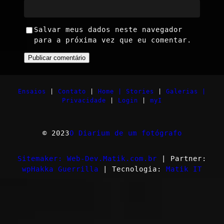
Salvar meus dados neste navegador
para a próxima vez que eu comentar.
Ensaios
|
Contato
|
Home |
Stories
|
Galerias |
Privacidade
|
Login
|
myI
© 2023
O Diarium de um fotógrafo
Sitemaker: Web-Dev.Matik.com.br
| Partner:
wpHakka Guerrilla
| Tecnologia:
Matik IT