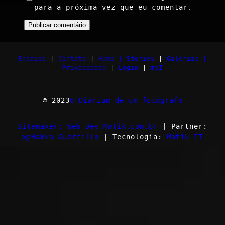
para a próxima vez que eu comentar.
Ensaios
|
Contato
|
Home |
Stories
|
Galerias |
Privacidade
|
Login
|
myI
© 2023
O Diarium de um fotógrafo
Sitemaker: Web-Dev.Matik.com.br
| Partner:
wpHakka Guerrilla
| Tecnologia:
Matik IT