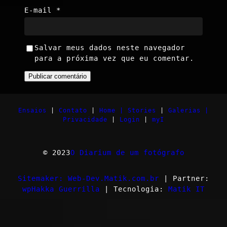
E-mail
*
Salvar meus dados neste navegador
para a próxima vez que eu comentar.
Ensaios
|
Contato
|
Home |
Stories
|
Galerias |
Privacidade
|
Login
|
myI
© 2023
O Diarium de um fotógrafo
Sitemaker: Web-Dev.Matik.com.br
| Partner:
wpHakka Guerrilla
| Tecnologia:
Matik IT