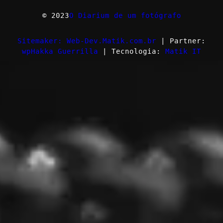
© 2023
O Diarium de um fotógrafo
Sitemaker: Web-Dev.Matik.com.br
| Partner:
wpHakka Guerrilla
| Tecnologia:
Matik IT