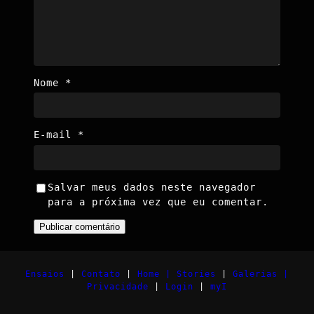
Nome
*
E-mail
*
Salvar meus dados neste navegador
para a próxima vez que eu comentar.
Ensaios
|
Contato
|
Home |
Stories
|
Galerias |
Privacidade
|
Login
|
myI