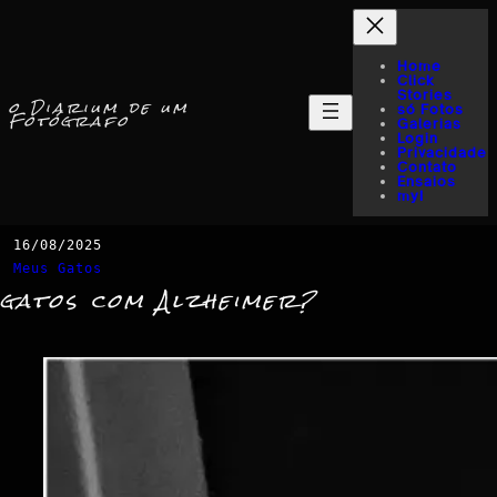
Home
Click
Stories
o Diarium de um
só Fotos
Fotógrafo
Galerias
Login
Privacidade
Contato
Ensaios
myI
16/08/2025
Meus Gatos
gatos com Alzheimer?