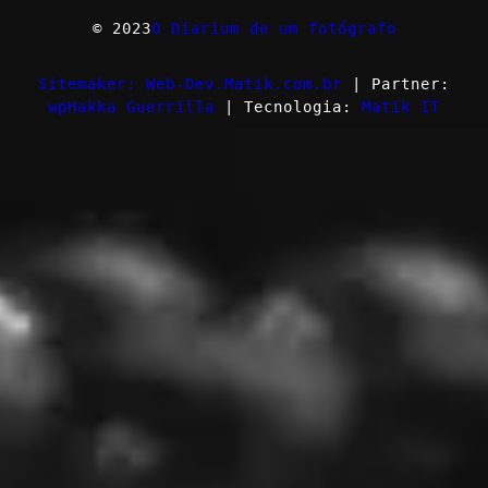
© 2023
O Diarium de um fotógrafo
Sitemaker: Web-Dev.Matik.com.br
| Partner:
wpHakka Guerrilla
| Tecnologia:
Matik IT