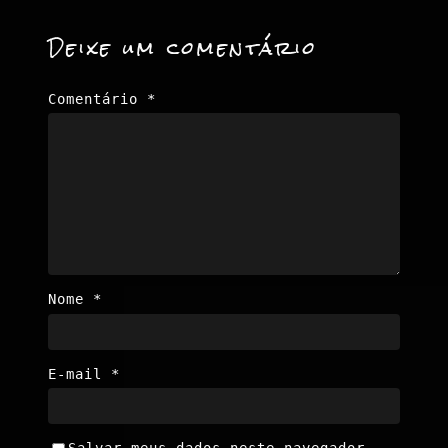
Deixe um comentário
Comentário
*
Nome
*
E-mail
*