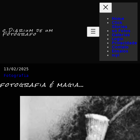
Home
Click
Stories
o Diarium de um
só Fotos
Fotógrafo
Galerias
Login
Privacidade
Contato
Ensaios
myI
13/02/2025
Fotografia
fotografia é magia…