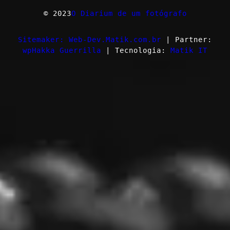
© 2023
O Diarium de um fotógrafo
Sitemaker: Web-Dev.Matik.com.br
| Partner:
wpHakka Guerrilla
| Tecnologia:
Matik IT