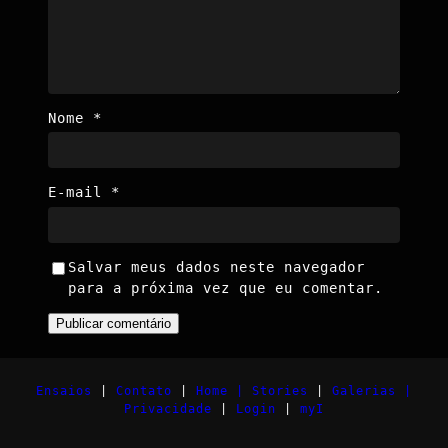
Nome
*
E-mail
*
Salvar meus dados neste navegador
para a próxima vez que eu comentar.
Ensaios
|
Contato
|
Home |
Stories
|
Galerias |
Privacidade
|
Login
|
myI