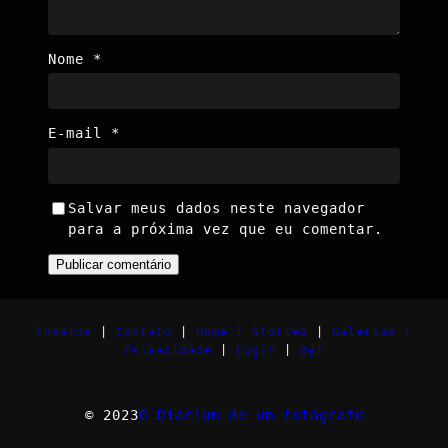
Nome
*
E-mail
*
Salvar meus dados neste navegador
para a próxima vez que eu comentar.
Ensaios
|
Contato
|
Home |
Stories
|
Galerias |
Privacidade
|
Login
|
myI
© 2023
O Diarium de um fotógrafo