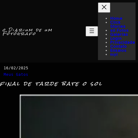
Home
Click
Stories
o Diarium de um
só Fotos
Fotógrafo
Galerias
Login
Privacidade
Contato
Ensaios
myI
16/02/2025
Meus Gatos
final de tarde bate o sol