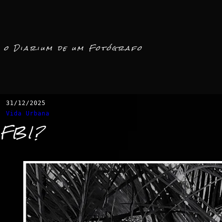
o Diarium de um Fotógrafo
31/12/2025
Vida Urbana
FBI?