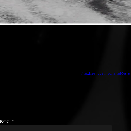
Próximo:
quem solta rojões é
Nome
*