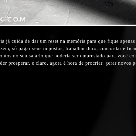
a já cuida de dar um reset na memória para que fique apenas 
fazem, só pagar seus impostos, trabalhar duro, concordar e f
contos no seu salário que poderia ser emprestado para você co
der prosperar, e claro, agora é hora de procriar, gerar novos 