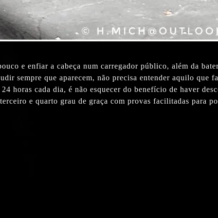
uco e enfiar a cabeça num carregador público, além da bateri
laudir sempre que aparecem, não precisa entender aquilo que 
TV 24 horas cada dia, é não esquecer do benefício de haver des
terceiro e quarto grau de graça com provas facilitadas para po