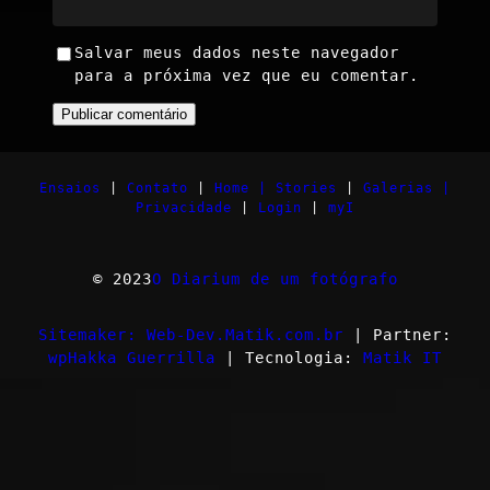
Salvar meus dados neste navegador
para a próxima vez que eu comentar.
Ensaios
|
Contato
|
Home |
Stories
|
Galerias |
Privacidade
|
Login
|
myI
© 2023
O Diarium de um fotógrafo
Sitemaker: Web-Dev.Matik.com.br
| Partner:
wpHakka Guerrilla
| Tecnologia:
Matik IT