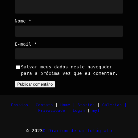
Nome
*
E-mail
*
Salvar meus dados neste navegador
para a próxima vez que eu comentar.
Ensaios
|
Contato
|
Home |
Stories
|
Galerias |
Privacidade
|
Login
|
myI
© 2023
O Diarium de um fotógrafo