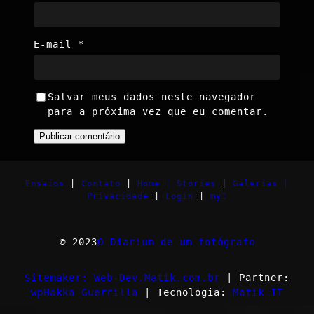
E-mail
*
Salvar meus dados neste navegador
para a próxima vez que eu comentar.
Ensaios
|
Contato
|
Home |
Stories
|
Galerias |
Privacidade
|
Login
|
myI
© 2023
O Diarium de um fotógrafo
Sitemaker: Web-Dev.Matik.com.br
| Partner:
wpHakka Guerrilla
| Tecnologia:
Matik IT