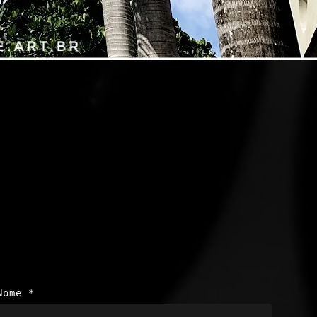
Nome
*