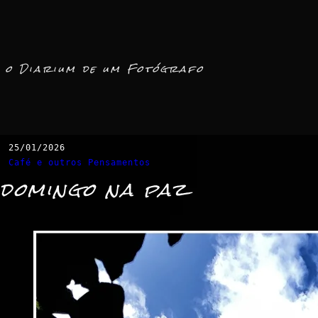
o Diarium de um Fotógrafo
25/01/2026
Café e outros Pensamentos
domingo na paz