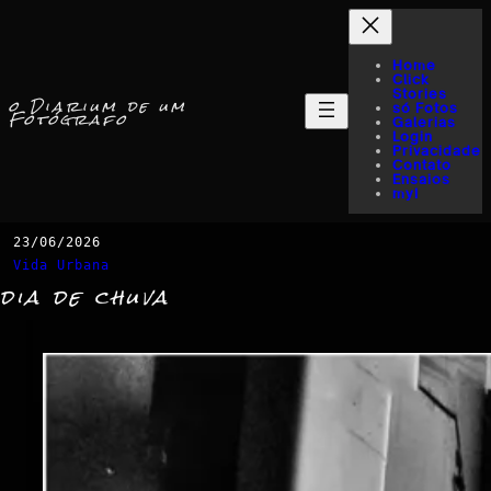
Home
Click
Stories
o Diarium de um
só Fotos
Fotógrafo
Galerias
Login
Privacidade
Contato
Ensaios
myI
23/06/2026
Vida Urbana
dia de chuva