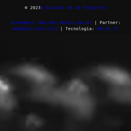
© 2023
O Diarium de um fotógrafo
Sitemaker: Web-Dev.Matik.com.br
| Partner:
wpHakka Guerrilla
| Tecnologia:
Matik IT