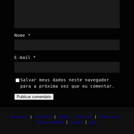
Nome
*
E-mail
*
Salvar meus dados neste navegador
para a próxima vez que eu comentar.
Ensaios
|
Contato
|
Home |
Stories
|
Galerias |
Privacidade
|
Login
|
myI