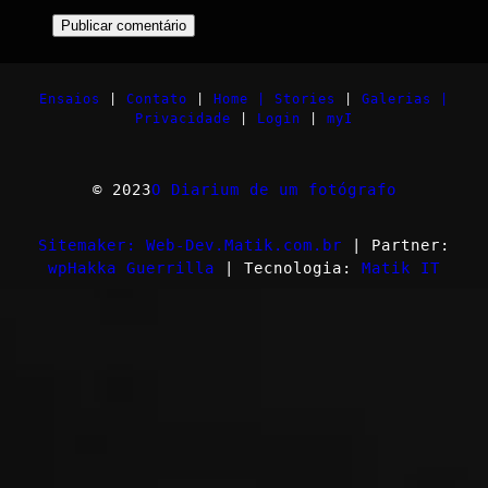
Ensaios
|
Contato
|
Home |
Stories
|
Galerias |
Privacidade
|
Login
|
myI
© 2023
O Diarium de um fotógrafo
Sitemaker: Web-Dev.Matik.com.br
| Partner:
wpHakka Guerrilla
| Tecnologia:
Matik IT