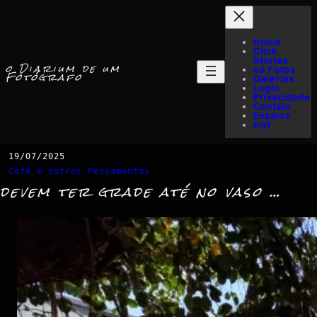
Home
Click
Stories
o Diarium de um
só Fotos
Fotógrafo
Galerias
Login
Privacidade
Contato
Ensaios
myI
19/07/2025
Café e outros Pensamentos
devem ter grade até no vaso …